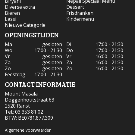
Biryani
Nepali Speciaal Menu
Diverse extra
Dessert
Bieren
Frisdranken
Lassi
Kindermenu
Nieuwe Categorie
OPENINGSTIJDEN
Ma
gesloten
Di
17:00 - 21:30
Wo
17:00 - 21:30
Do
17:00 - 21:30
Vr
gesloten
Vr
16:00 - 21:30
Za
gesloten
Za
16:00 - 21:30
Zo
gesloten
Zo
16:00 - 21:30
Feestdag
17:00 - 21:30
CONTACT INFORMATIE
Mount Masala
Doggenhoutstraat 63
2520 Ranst
Tel.:
03 353 81 02
BTW:
BE0781.877.309
Algemene voorwaarden