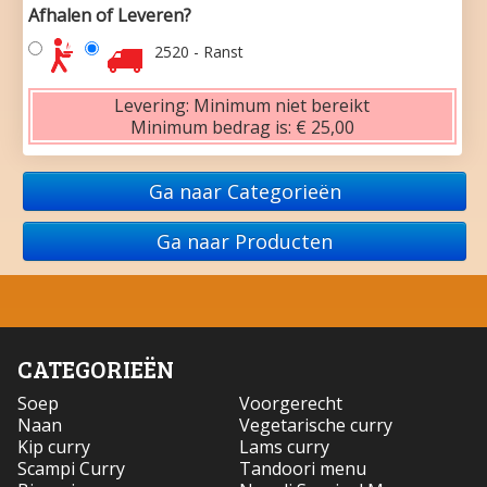
Afhalen of Leveren?
2520 - Ranst
Levering:
Minimum niet bereikt
Minimum bedrag is:
€ 25,00
Ga naar Categorieën
Ga naar Producten
CATEGORIEËN
Soep
Voorgerecht
Naan
Vegetarische curry
Kip curry
Lams curry
Scampi Curry
Tandoori menu